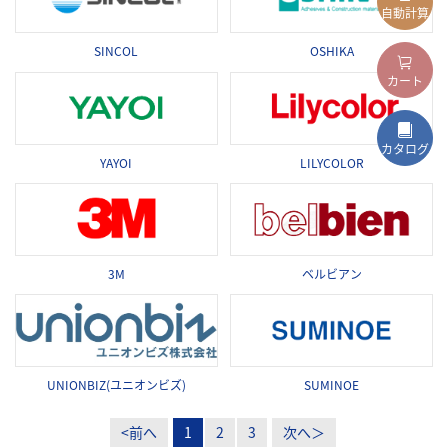
自動計算
SINCOL
OSHIKA
カート
カタログ
YAYOI
LILYCOLOR
3M
ベルビアン
UNIONBIZ(ユニオンビズ)
SUMINOE
<前へ
1
2
3
次へ＞