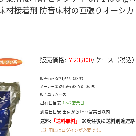
材接着剤 防音床材の直張りオーシカ O
販売価格:
￥23,800
/ ケース（税込
販売価格:￥21,636（税抜）
メーカー希望小売価格:￥0（税抜）
販売単位:ケース
出荷日目安:
1～2営業日
到着日目安:出荷から1～2営業日以内
送料:
「送料無料」
※受注後に送料別途連絡
ご利用にはログインが必要です。