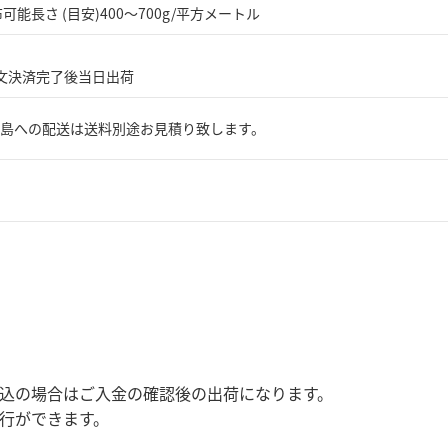
可能長さ (目安)400～700g/平方メートル
注文決済完了後当日出荷
島への配送は送料別途お見積り致します。
振込の場合はご入金の確認後の出荷になります。
発行ができます。