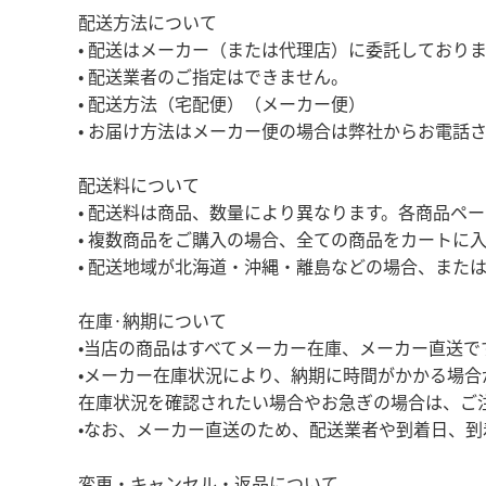
配送方法について
• 配送はメーカー（または代理店）に委託しており
• 配送業者のご指定はできません。
•
配送方法（宅配便）（メーカー便）
• お届け方法はメーカー便の場合は弊社からお電話
配送料について
• 配送料は商品、数量により異なります。各商品ペ
• 複数商品をご購入の場合、全ての商品をカートに
• 配送地域が北海道・沖縄・離島などの場合、また
在庫·納期について
•
当店の商品はすべてメーカー在庫、メーカー直送で
•
メーカー在庫状況により、納期に時間がかかる場合
在庫状況を確認されたい場合やお急ぎの場合は、ご
•
なお、メーカー直送のため、配送業者や到着日、到
変更・キャンセル・返品について