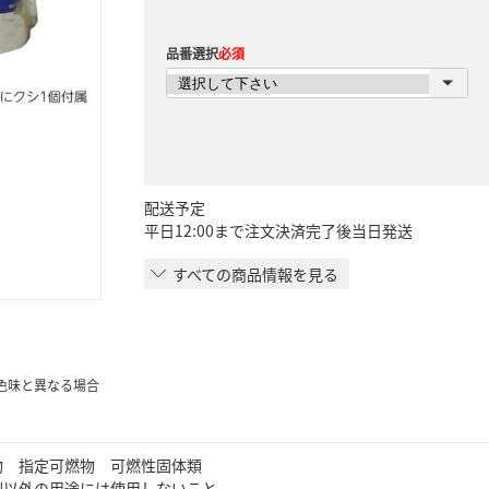
品番選択
必須
配送予定
平日12:00まで注文決済完了後当日発送
すべての商品情報を見る
色味と異なる場合
物 指定可燃物 可燃性固体類
剤以外の用途には使用しないこと。