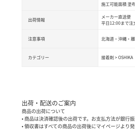
施工可能面積 塗布
メーカー直送便
出荷情報
平日12:00まで
注意事項
北海道・沖縄・離
カテゴリー
接着剤
>
OSHIKA
出荷・配送のご案内
商品の出荷について
• 商品は決済確認後の出荷です。お支払方法が銀行
• 領収書はすべての商品の出荷後にマイページより