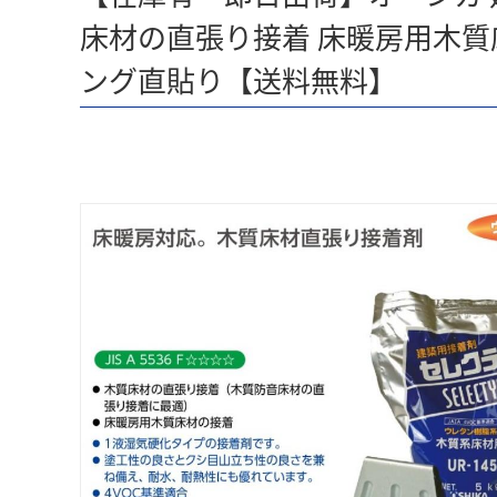
床材の直張り接着 床暖房用木質床
ング直貼り【送料無料】