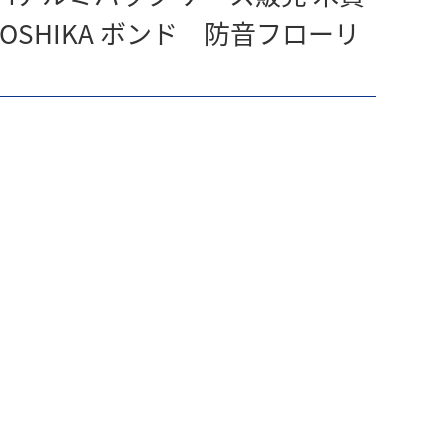
SHIKA ボンド 防音フローリ
）