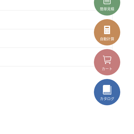
簡単見積
自動計算
カート
カタログ