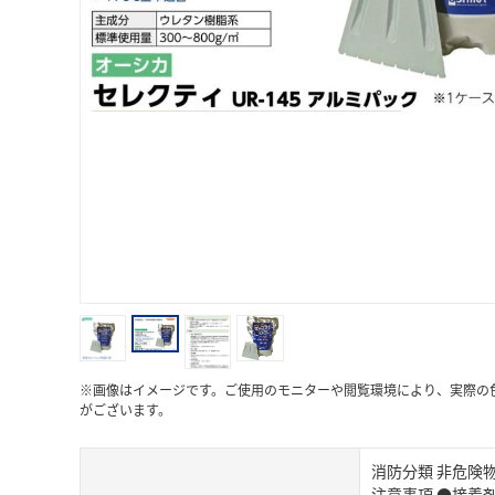
※画像はイメージです。ご使用のモニターや閲覧環境により、実際の
がございます。
消防分類 非危険
注意事項 ●接着