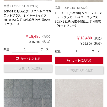
品番：ECP-3151T/LAY1(R)
品番：ECP-3151T/LAY2(R)
ECP-3151T/LAY1(R) リクシル エコカ
ECP-3151T/LAY2(R) リクシル エコカ
ラットプラス レイヤーミックス
ラットプラス レイヤーミックス
303×151角 片面小端仕上げ（短辺）
303×151角 片面小端仕上げ（短辺）
（ホワイト）
（ライトグレー）
￥18,480
（税込）
￥18,480
（税込）
￥16,800（税抜）
￥16,800（税抜）
数量
ケース
数量
ケース
カートに入れる
カートに入れる
お気に入りに追加
お気に入りに追加