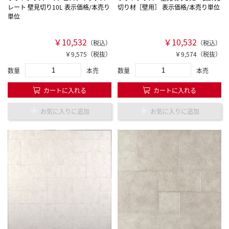
レート 壁見切り10L 表示価格/本売り
切り材［壁用］ 表示価格/本売り単位
単位
￥10,532
￥10,532
（税込）
（税込）
￥9,575（税抜）
￥9,574（税抜）
数量
本売
数量
本売
カートに入れる
カートに入れる
お気に入りに追加
お気に入りに追加