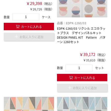
￥29,398
（税込）
￥26,726（税抜）
数量
ケース
品番：EDPK-1260/03
カートに入れる
EDPK-1260/03 リクシル エコカラッ
トプラス デザインパネルキット
お気に入りに追加
DESIGN PANEL KIT Pattern パタ
ーン 1260セット
￥39,172
（税込）
￥35,610（税抜）
数量
セット
カートに入れる
お気に入りに追加