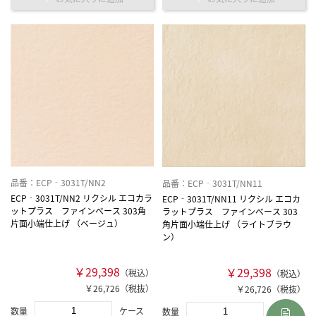
品番：ECP‐3031T/NN2
品番：ECP‐3031T/NN11
ECP‐3031T/NN2 リクシル エコカラ
ECP‐3031T/NN11 リクシル エコカ
ットプラス ファインべース 303角
ラットプラス ファインべース 303
片面小端仕上げ （ベージュ）
角片面小端仕上げ （ライトブラウ
ン）
￥29,398
￥29,398
（税込）
（税込）
￥26,726（税抜）
￥26,726（税抜）
数量
ケース
数量
ケース