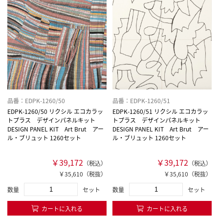
品番：EDPK-1260/50
品番：EDPK-1260/51
EDPK-1260/50 リクシル エコカラッ
EDPK-1260/51 リクシル エコカラッ
トプラス デザインパネルキット
トプラス デザインパネルキット
DESIGN PANEL KIT Art Brut アー
DESIGN PANEL KIT Art Brut アー
ル・ブリュット 1260セット
ル・ブリュット 1260セット
￥39,172
￥39,172
（税込）
（税込）
￥35,610（税抜）
￥35,610（税抜）
数量
セット
数量
セット
カートに入れる
カートに入れる