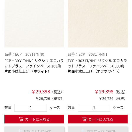
品番：ECP‐3031T/NN0
品番：ECP‐3031T/NN1
ECP‐3031T/NN0 リクシル エコカラ
ECP‐3031T/NN1 リクシル エコカラ
ットプラス ファインべース 303角
ットプラス ファインべース 303角
片面小端仕上げ （ホワイト）
片面小端仕上げ （オフホワイト）
￥29,398
￥29,398
（税込）
（税込）
￥26,726（税抜）
￥26,726（税抜）
数量
ケース
数量
ケース
カートに入れる
カートに入れる
お気に入りに追加
お気に入りに追加