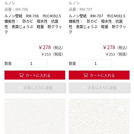
ルノン
ルノン
品番：RM-706
品番：RM-707
ルノン壁紙 RM-706 巾(CM)92.5
ルノン壁紙 RM-707 巾(CM)92.5
機能性： 防カビ 撥水性 抗菌
機能性： 防カビ 撥水性 抗菌
性 表面じょうぶ 軽量 耐クラッ
性 表面じょうぶ 軽量 耐クラッ
ク
ク
￥278
￥278
（税込）
（税込）
￥253（税抜）
￥253（税抜）
数量
数量
カートに入れる
カートに入れる
お気に入りに追加
お気に入りに追加