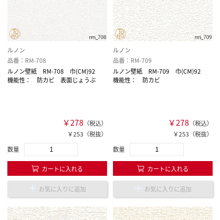
ルノン
ルノン
品番：RM-708
品番：RM-709
ルノン壁紙 RM-708 巾(CM)92
ルノン壁紙 RM-709 巾(CM)92
機能性： 防カビ 表面じょうぶ
機能性： 防カビ
￥278
￥278
（税込）
（税込）
￥253（税抜）
￥253（税抜）
数量
数量
カートに入れる
カートに入れる
お気に入りに追加
お気に入りに追加