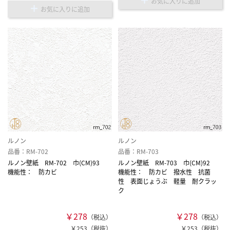
お気に入りに追加
お気に入りに追加
ルノン
ルノン
品番：RM-702
品番：RM-703
ルノン壁紙 RM-702 巾(CM)93
ルノン壁紙 RM-703 巾(CM)92
機能性： 防カビ
機能性： 防カビ 撥水性 抗菌
性 表面じょうぶ 軽量 耐クラッ
ク
￥278
￥278
（税込）
（税込）
￥253（税抜）
￥253（税抜）