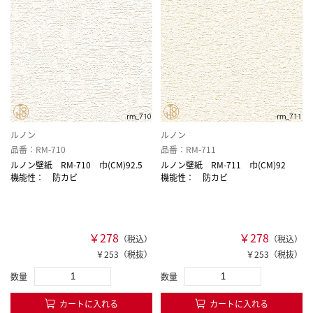
ルノン
ルノン
品番：RM-710
品番：RM-711
ルノン壁紙 RM-710 巾(CM)92.5
ルノン壁紙 RM-711 巾(CM)92
機能性： 防カビ
機能性： 防カビ
￥278
￥278
（税込）
（税込）
￥253（税抜）
￥253（税抜）
数量
数量
カートに入れる
カートに入れる