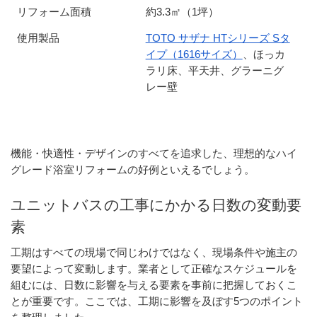
リフォーム面積
約3.3㎡（1坪）
使用製品
TOTO サザナ HTシリーズ Sタ
イプ（1616サイズ）
、ほっカ
ラリ床、平天井、グラーニグ
レー壁
機能・快適性・デザインのすべてを追求した、理想的なハイ
グレード浴室リフォームの好例といえるでしょう。
ユニットバスの工事にかかる日数の変動要
素
工期はすべての現場で同じわけではなく、現場条件や施主の
要望によって変動します。業者として正確なスケジュールを
組むには、日数に影響を与える要素を事前に把握しておくこ
とが重要です。ここでは、工期に影響を及ぼす5つのポイント