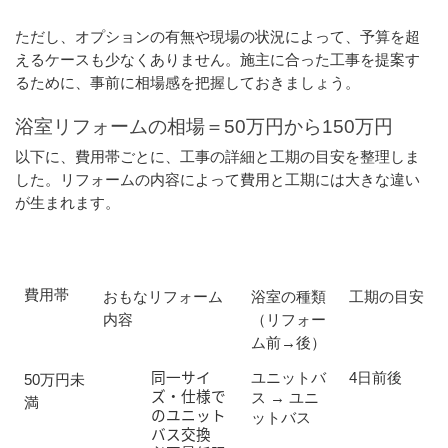
ただし、オプションの有無や現場の状況によって、予算を超
えるケースも少なくありません。施主に合った工事を提案す
るために、事前に相場感を把握しておきましょう。
浴室リフォームの相場＝50万円から150万円
以下に、費用帯ごとに、工事の詳細と工期の目安を整理しま
した。リフォームの内容によって費用と工期には大きな違い
が生まれます。
費用帯　
おもなリフォーム
浴室の種類
工期の目安
内容
（リフォー
ム前→後）
同一サイ
ユニットバ
4日前後
50万円未
ズ・仕様で
ス → ユニ
満
のユニット
ットバス
バス交換