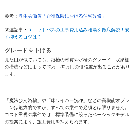
参考：
厚生労働省「介護保険における住宅改修」
関連記事：
ユニットバスの工事費用込み相場を徹底解説！安
く抑えるコツは？ 
グレードを下げる
見た目が似ていても、浴槽の材質や水栓のグレード、収納棚
の構成などによって20万～30万円の価格差が出ることがあり
ます。
「魔法びん浴槽」や「床ワイパー洗浄」などの高機能オプシ
ョンは魅力的ですが、すべての案件で必須とは限りません。
コスト重視の案件では、標準装備に絞ったベーシックモデル
の提案により、施工費用を抑えられます。