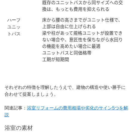
既存のユニットバスから同サイズへの交
換は、もっとも費用を抑えられる
床から腰の高さまでがユニット仕様で、
ハーフ
上部は自由に仕上げられる
ユニッ
梁や柱があって規格ユニットが設置でき
トバス
ない場合や、意匠性を保ちながら水回り
の機能を高めたい場合に最適
ユニットバスと同価格帯
工期が短期間
それぞれの特徴を理解したうえで、建物の構造や使い勝手に
合わせて提案しましょう。
関連記事：
浴室リフォームの費用相場や劣化のサイン5つを解
説
浴室の素材