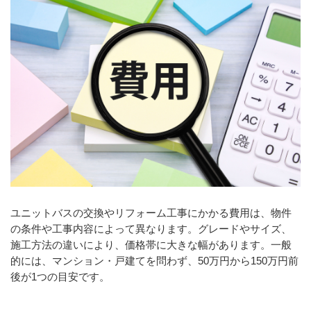
ユニットバスの交換やリフォーム工事にかかる費用は、物件
の条件や工事内容によって異なります。グレードやサイズ、
施工方法の違いにより、価格帯に大きな幅があります。一般
的には、マンション・戸建てを問わず、50万円から150万円前
後が1つの目安です。