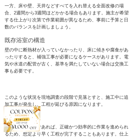
一方、床や壁、天井などすべてを入れ替える全面改修の場
合、2週間から3週間ほどかかる場合もあります。施主が希望
する仕上がり次第で作業範囲が異なるため、事前に予算と日
数のバランスを計画しましょう。
既存浴室の構造
壁の中に断熱材が入っていなかったり、床に傾きや腐食があ
ったりすると、補強工事が必要になるケースがあります。電
気や水道の配管が古く、基準を満たしていない場合は交換工
事も必要です。
このような状況を現地調査の段階で見落とすと、施工中に追
加工事が発生し、工程が延びる原因になります。
職人の技術力
技術の高い職人であれば、正確かつ効率的に作業を進められ
るため、想定より早く工程が完了することもあります。仕上