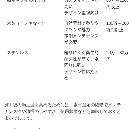
樹脂＋タイル仕上げ
80万～120
高い
円以上
デザイン重視向け
自然素材で香りや
木製（ヒノキなど）
100万～200
温もりが魅力
万円以上
定期メンテナンス
が必要
錆びにくく衛生的
ステンレス
20万～30万
耐久性が高く、水
円
回りに強い
デザイン性は控え
め
施工後の満足度を高めるためには、素材選定の段階でメンテ
ナンス性や清掃のしやすさ、使用頻度なども加味しておくと
よいでしょう。