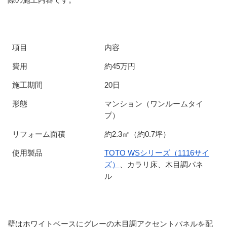
際の施工内容です。
項目
内容
費用
約45万円
施工期間
20日
形態
マンション（ワンルームタイ
プ）
リフォーム面積
約2.3㎡（約0.7坪）
使用製品
TOTO WSシリーズ（1116サイ
ズ）
、カラリ床、木目調パネ
ル
壁はホワイトベースにグレーの木目調アクセントパネルを配