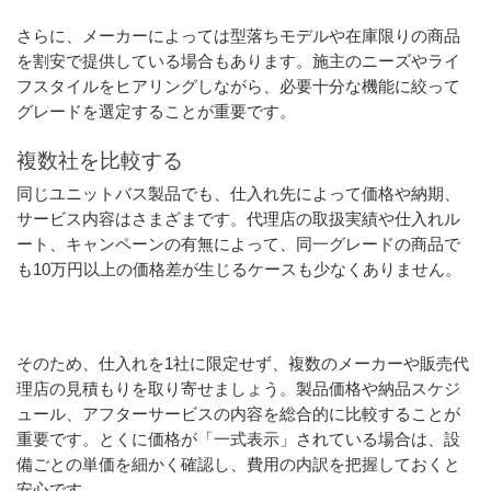
さらに、メーカーによっては型落ちモデルや在庫限りの商品
を割安で提供している場合もあります。施主のニーズやライ
フスタイルをヒアリングしながら、必要十分な機能に絞って
グレードを選定することが重要です。
複数社を比較する
同じユニットバス製品でも、仕入れ先によって価格や納期、
サービス内容はさまざまです。代理店の取扱実績や仕入れル
ート、キャンペーンの有無によって、同一グレードの商品で
も10万円以上の価格差が生じるケースも少なくありません。
そのため、仕入れを1社に限定せず、複数のメーカーや販売代
理店の見積もりを取り寄せましょう。製品価格や納品スケジ
ュール、アフターサービスの内容を総合的に比較することが
重要です。とくに価格が「一式表示」されている場合は、設
備ごとの単価を細かく確認し、費用の内訳を把握しておくと
安心です。