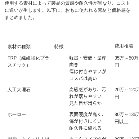
使用する素材によって製品の質感や耐久性が異なり、コスト
に違いが生じます。以下に、おもに使われる素材と価格感を
まとめました。
費用相場
素材の種類
特徴
軽量・安価・量産
FRP（繊維強化プラ
35万～50万
向き
スチック）
円
傷は付きやすいが
コスパは高い
高級感があり、汚
人工大理石
20万～120
れが落ちやすい
円
見た目が滑らか
表面硬度が高く、
ホーロー
80万～135
傷が付きにくい
円以上
耐久性に優れる
カスタマイズ性が