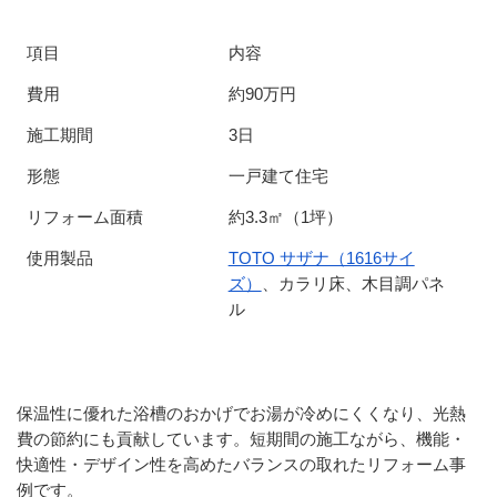
項目
内容
費用
約90万円
施工期間
3日
形態
一戸建て住宅
リフォーム面積
約3.3㎡（1坪）
使用製品
TOTO サザナ（1616サイ
ズ）
、カラリ床、木目調パネ
ル
保温性に優れた浴槽のおかげでお湯が冷めにくくなり、光熱
費の節約にも貢献しています。短期間の施工ながら、機能・
快適性・デザイン性を高めたバランスの取れたリフォーム事
例です。