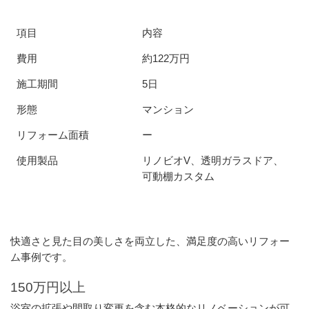
項目
内容
費用
約122万円
施工期間
5日
形態
マンション
リフォーム面積
ー
使用製品
リノビオV、透明ガラスドア、
可動棚カスタム
快適さと見た目の美しさを両立した、満足度の高いリフォー
ム事例です。
150万円以上
浴室の拡張や間取り変更を含む本格的なリノベーションが可