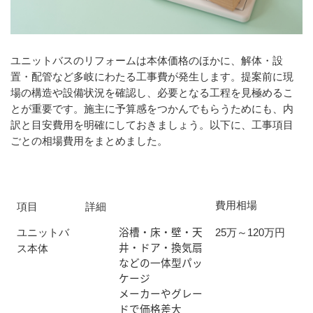
ユニットバスのリフォームは本体価格のほかに、解体・設
置・配管など多岐にわたる工事費が発生します。提案前に現
場の構造や設備状況を確認し、必要となる工程を見極めるこ
とが重要です。施主に予算感をつかんでもらうためにも、内
訳と目安費用を明確にしておきましょう。以下に、工事項目
ごとの相場費用をまとめました。
費用相場
項目
詳細
浴槽・床・壁・天
ユニットバ
25万～120万円
井・ドア・換気扇
ス本体
などの一体型パッ
ケージ
メーカーやグレー
ドで価格差大