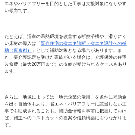
エネやバリアフリーを目的とした工事は支援対象になりやす
い傾向です。
たとえば、浴室の温熱環境を改善する断熱浴槽や、滑りにく
い床材の導入は「
既存住宅の省エネ診断・省エネ設計への補
助（東京都）
」として補助対象となる場合があります。ま
た、要介護認定を受けた家族がいる場合は、介護保険の住宅
改修費（最大20万円まで）の支給が受けられるケースもあり
ます。
さらに、地域によっては「地元企業の活用」を条件に補助金
を出す自治体もあり、省エネ・バリアフリーに該当しない工
事でも助成されることも。補助金情報を事前に把握しておけ
ば、施主へのコストカットの提案や信頼構築にもつながりま
す。