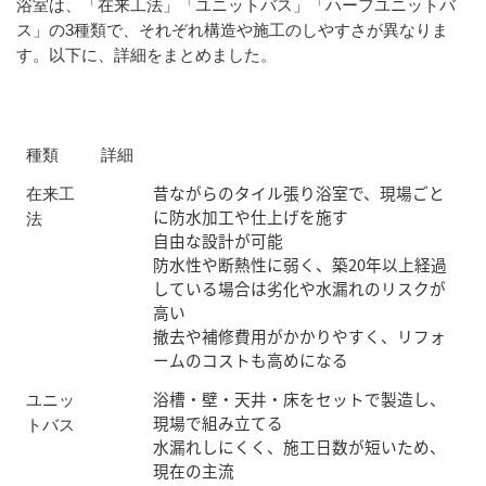
浴室は、「在来工法」「ユニットバス」「ハーフユニットバ
ス」の3種類で、それぞれ構造や施工のしやすさが異なりま
す。以下に、詳細をまとめました。
種類
詳細
昔ながらのタイル張り浴室で、現場ごと
在来工
に防水加工や仕上げを施す
法
自由な設計が可能
防水性や断熱性に弱く、築20年以上経過
している場合は劣化や水漏れのリスクが
高い
撤去や補修費用がかかりやすく、リフォ
ームのコストも高めになる
浴槽・壁・天井・床をセットで製造し、
ユニッ
現場で組み立てる
トバス
水漏れしにくく、施工日数が短いため、
現在の主流