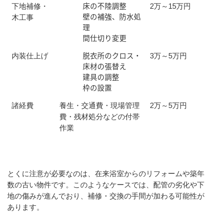
床の不陸調整
下地補修・
2万～15万円
壁の補強、防水処
木工事
理
間仕切り変更
脱衣所のクロス・
内装仕上げ
3万～5万円
床材の張替え
建具の調整
枠の設置
諸経費
養生・交通費・現場管理
2万～5万円
費・残材処分などの付帯
作業
とくに注意が必要なのは、在来浴室からのリフォームや築年
数の古い物件です。このようなケースでは、配管の劣化や下
地の傷みが進んでおり、補修・交換の手間が加わる可能性が
あります。