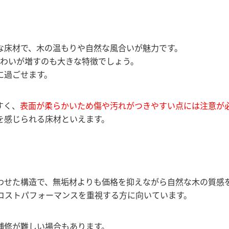
な床材で、木の温もりや自然な風合いが魅力です。
味わいが増すのも大きな特徴でしょう。
に過ごせます。
すく、
表面が柔らかいため傷や汚れがつきやすい点には注意が
を感じられる床材といえます。
わせた構造で、無垢材よりも価格を抑えながら自然な木の質感
コストパフォーマンスを重視する方に向いています。
補修が難しい場合もあります。