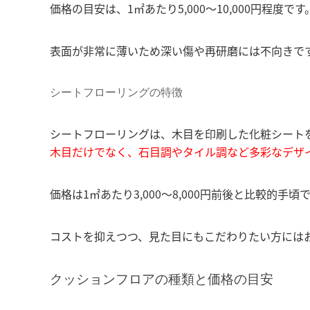
価格の目安は、1㎡あたり5,000〜10,000円程度です
表面が非常に薄いため深い傷や再研磨には不向きで
シートフローリングの特徴
シートフローリングは、木目を印刷した化粧シート
木目だけでなく、石目調やタイル調など多彩なデザ
価格は1㎡あたり3,000〜8,000円前後と比較
コストを抑えつつ、見た目にもこだわりたい方には
クッションフロアの種類と価格の目安