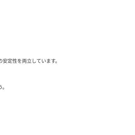
の安定性を両立しています。
う。