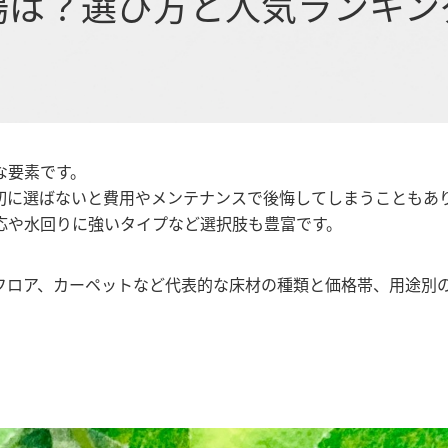
場は？選び方と人気ランキン
な要素です。
切に選ばないと費用やメンテナンスで後悔してしまうこともあ
応や水回りに強いタイプなど選択肢も豊富です。
フロア、カーペットなど代表的な床材の種類と価格帯、用途別