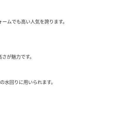
ォームでも高い人気を誇ります。
高さが魅力です。
どの水回りに用いられます。