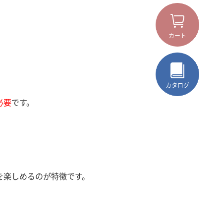
カート
カタログ
必要
です。
を楽しめるのが特徴です。