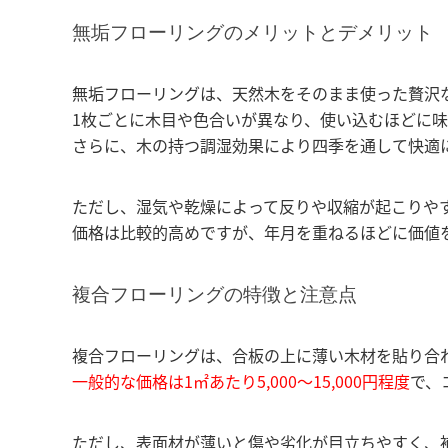
無垢フローリングのメリットとデメリット
無垢フローリングは、天然木をそのまま使った贅沢
1枚ごとに木目や色合いが異なり、使い込むほどに
さらに、木の持つ調湿効果により四季を通して快適
ただし、湿気や乾燥によって反りや収縮が起こりや
価格は比較的高めですが、年月を重ねるほどに価値
複合フローリングの特徴と注意点
複合フローリングは、合板の上に薄い木材を貼り合
一般的な価格は1㎡あたり5,000〜15,000円程度
で、
ただし、表面材が薄いと傷や劣化が目立ちやすく、