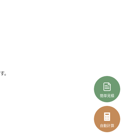
す。
簡単見積
自動計算