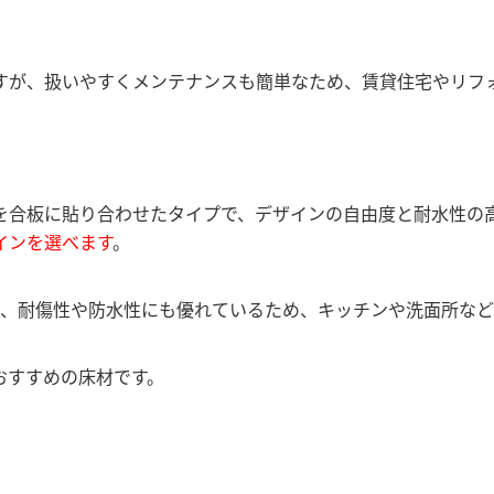
。
すが、扱いやすくメンテナンスも簡単なため、賃貸住宅やリフ
を合板に貼り合わせたタイプで、デザインの自由度と耐水性の
インを選べます
。
的手頃で、耐傷性や防水性にも優れているため、キッチンや洗面所な
おすすめの床材です。