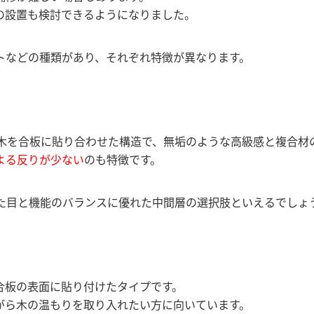
の設置も検討できるようになりました。
トなどの種類があり、それぞれ特徴が異なります。
然木を合板に貼り合わせた構造で、無垢のような高級感と複合材
よる反りが少ない
のも特徴です。
で、見た目と機能のバランスに優れた中間層の選択肢といえるでしょ
を合板の表面に貼り付けたタイプです。
がら木の温もりを取り入れたい方に向いています。