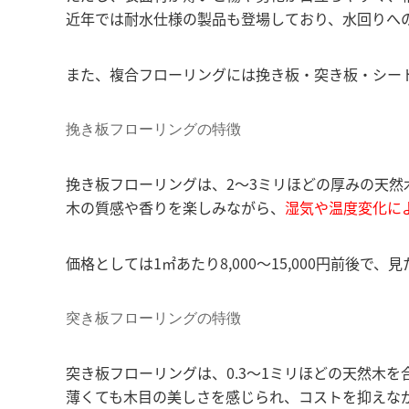
近年では耐水仕様の製品も登場しており、水回りへ
また、複合フローリングには挽き板・突き板・シー
挽き板フローリングの特徴
挽き板フローリングは、2〜3ミリほどの厚みの天
木の質感や香りを楽しみながら、
湿気や温度変化に
価格としては1㎡あたり8,000〜15,000円前後
突き板フローリングの特徴
突き板フローリングは、0.3〜1ミリほどの天然木
薄くても木目の美しさを感じられ、コストを抑えな