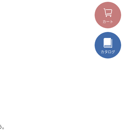
カート
カタログ
う。