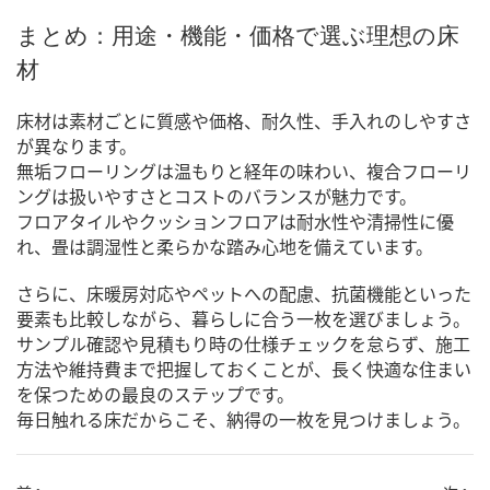
まとめ：用途・機能・価格で選ぶ理想の床
材
床材は素材ごとに質感や価格、耐久性、手入れのしやすさ
が異なります。
無垢フローリングは温もりと経年の味わい、複合フローリ
ングは扱いやすさとコストのバランスが魅力です。
フロアタイルやクッションフロアは耐水性や清掃性に優
れ、畳は調湿性と柔らかな踏み心地を備えています。
さらに、床暖房対応やペットへの配慮、抗菌機能といった
要素も比較しながら、暮らしに合う一枚を選びましょう。
サンプル確認や見積もり時の仕様チェックを怠らず、施工
方法や維持費まで把握しておくことが、長く快適な住まい
を保つための最良のステップです。
毎日触れる床だからこそ、納得の一枚を見つけましょう。