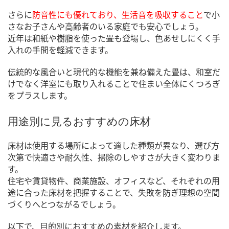
さらに
防音性にも優れており、生活音を吸収すること
で小
さなお子さんや高齢者のいる家庭でも安心でしょう。
近年は和紙や樹脂を使った畳も登場し、色あせしにくく手
入れの手間を軽減できます。
伝統的な風合いと現代的な機能を兼ね備えた畳は、和室だ
けでなく洋室にも取り入れることで住まい全体にくつろぎ
をプラスします。
用途別に見るおすすめの床材
床材は使用する場所によって適した種類が異なり、選び方
次第で快適さや耐久性、掃除のしやすさが大きく変わりま
す。
住宅や賃貸物件、商業施設、オフィスなど、それぞれの用
途に合った床材を把握することで、失敗を防ぎ理想の空間
づくりへとつながるでしょう。
以下で、目的別におすすめの素材を紹介します。