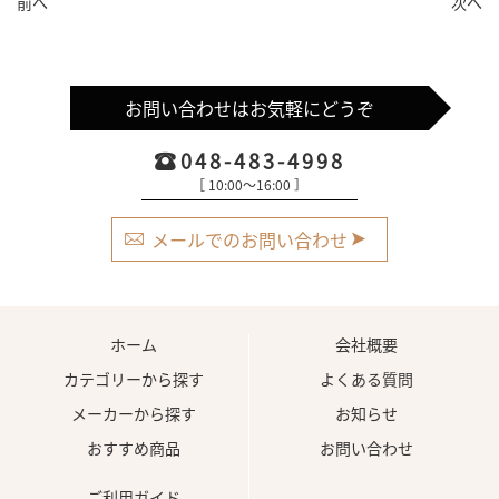
前へ
次へ
お問い合わせはお気軽にどうぞ
048-483-4998
［ 10:00〜16:00 ］
メールでのお問い合わせ
ホーム
会社概要
カテゴリーから探す
よくある質問
メーカーから探す
お知らせ
おすすめ商品
お問い合わせ
ご利用ガイド