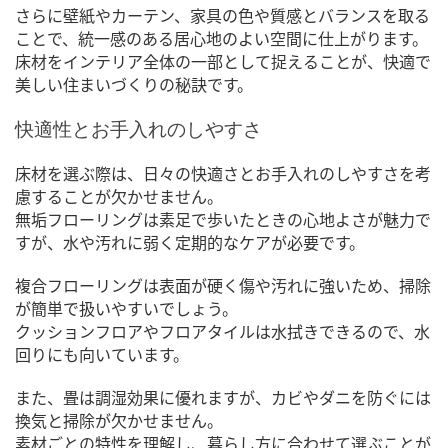
さらに壁紙やカーテン、家具の色や質感とバランスを取る
ことで、統一感のある居心地のよい空間に仕上がります。
床材をインテリア全体の一部として捉えることが、快適で
美しい住まいづくりの秘訣です。
快適性とお手入れのしやすさ
床材を選ぶ際は、日々の快適さとお手入れのしやすさを考
慮することが欠かせません。
無垢フローリングは素足で歩いたときの心地よさが魅力で
すが、水や汚れに弱く定期的なケアが必要です。
複合フローリングは表面が硬く傷や汚れに強いため、掃除
が簡単で扱いやすいでしょう。
クッションフロアやフロアタイルは水拭きできるので、水
回りにも向いています。
また、畳は調湿効果に優れますが、カビやダニを防ぐには
換気と掃除が欠かせません。
素材ごとの特性を理解し、暮らし方に合わせて選ぶことが