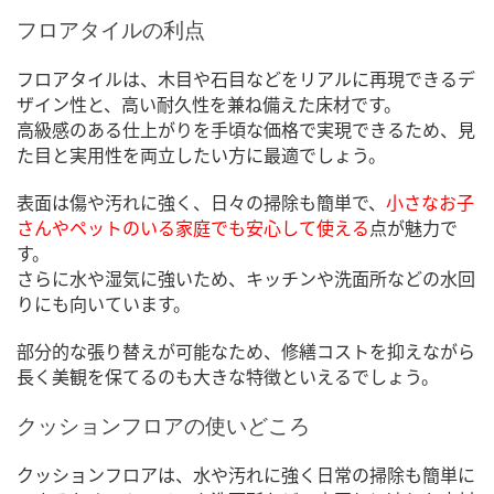
フロアタイルの利点
フロアタイルは、木目や石目などをリアルに再現できるデ
ザイン性と、高い耐久性を兼ね備えた床材です。
高級感のある仕上がりを手頃な価格で実現できるため、見
た目と実用性を両立したい方に最適でしょう。
表面は傷や汚れに強く、日々の掃除も簡単で、
小さなお子
さんやペットのいる家庭でも安心して使える
点が魅力で
す。
さらに水や湿気に強いため、キッチンや洗面所などの水回
りにも向いています。
部分的な張り替えが可能なため、修繕コストを抑えながら
長く美観を保てるのも大きな特徴といえるでしょう。
クッションフロアの使いどころ
クッションフロアは、水や汚れに強く日常の掃除も簡単に