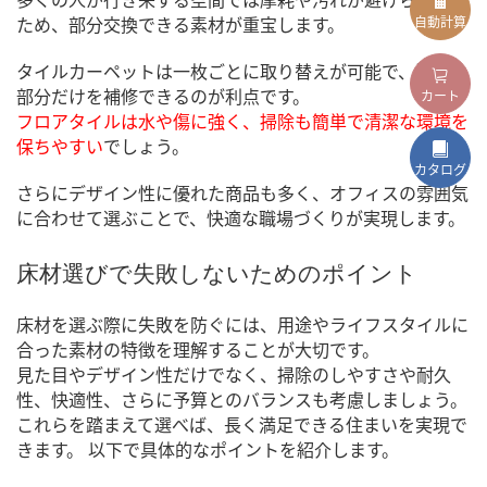
ため、部分交換できる素材が重宝します。
自動計算
タイルカーペットは一枚ごとに取り替えが可能で、汚れた
部分だけを補修できるのが利点です。
カート
フロアタイルは水や傷に強く、掃除も簡単で清潔な環境を
保ちやすい
でしょう。
カタログ
さらにデザイン性に優れた商品も多く、オフィスの雰囲気
に合わせて選ぶことで、快適な職場づくりが実現します。
床材選びで失敗しないためのポイント
床材を選ぶ際に失敗を防ぐには、用途やライフスタイルに
合った素材の特徴を理解することが大切です。
見た目やデザイン性だけでなく、掃除のしやすさや耐久
性、快適性、さらに予算とのバランスも考慮しましょう。
これらを踏まえて選べば、長く満足できる住まいを実現で
きます。 以下で具体的なポイントを紹介します。