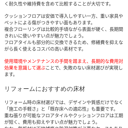
く耐久性や維持費を含めて比較することが大切です。
クッションフロアは安価で導入しやすい一方、重い家具や
ペットによる傷がつきやすい面もあります。
複合フローリングは比較的手頃ながら表面が硬く、長期間
きれいに使いやすい点が魅力でしょう。
フロアタイルも部分的に交換できるため、修繕費を抑えな
がら長く使えるコスパの高い素材です。
使用環境やメンテナンスの手間を踏まえ、長期的な費用対
効果を意識して選ぶ
ことで、失敗のない床材選びが実現し
ます。
リフォームにおすすめの床材
リフォーム時の床材選びでは、デザインや質感だけでなく
「施工の手軽さ」と「既存床への適応性」も重要です。
重ね張りが可能なフロアタイルやクッションフロアは工期
が短く、費用も抑えやすい点が魅力でしょう。