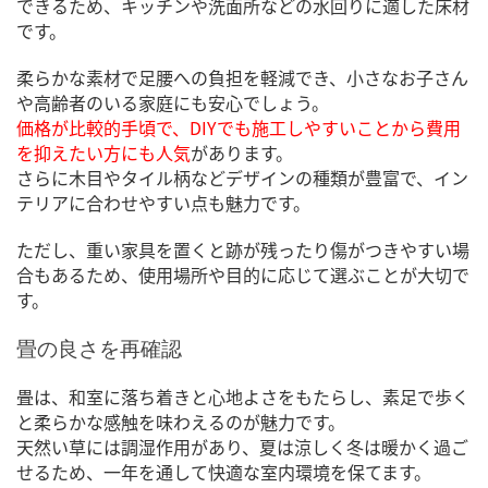
できるため、キッチンや洗面所などの水回りに適した床材
です。
柔らかな素材で足腰への負担を軽減でき、小さなお子さん
や高齢者のいる家庭にも安心でしょう。
価格が比較的手頃で、DIYでも施工しやすいことから費用
を抑えたい方にも人気
があります。
さらに木目やタイル柄などデザインの種類が豊富で、イン
テリアに合わせやすい点も魅力です。
ただし、重い家具を置くと跡が残ったり傷がつきやすい場
合もあるため、使用場所や目的に応じて選ぶことが大切で
す。
畳の良さを再確認
畳は、和室に落ち着きと心地よさをもたらし、素足で歩く
と柔らかな感触を味わえるのが魅力です。
天然い草には調湿作用があり、夏は涼しく冬は暖かく過ご
せるため、一年を通して快適な室内環境を保てます。