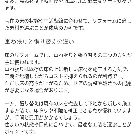
なお、無垢材は下地補修や防湿対策が必要なケースもあり
ます。
現在の床の状態や生活動線に合わせて、リフォームに適し
た素材を選ぶことが成功のカギです。
重ね張りと張り替えの違い
床のリフォームでは、重ね張りと張り替えの二つの方法が
主に使われます。
重ね張りは既存の床の上に新しい床材を施工する方法で、
工期を短縮しながらコストを抑えられるのが利点です。
ただし床の高さが上がるため、ドアの調整や段差への配慮
が必要になる場合があります。
一方、張り替えは既存の床を撤去して下地から新しく施工
する方法で、床鳴りや不陸を補正できる点が優れています
が、手間と費用がかかるでしょう。
住まいの状態や目的に合わせて、最適な工法を選ぶことが
ポイントです。