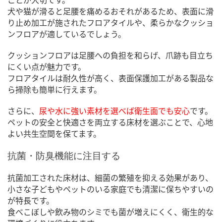
犬や猫が滑ると足腰を痛めるおそれがあるため、表面に滑
り止め加工が施されたフロアタイルや、柔らかなクッショ
ンフロアが適しているでしょう。
クッションフロアは足腰への負担を和らげ、爪跡も目立ち
にくい点が魅力です。
フロアタイルは耐久性が高く、表面保護加工がある製品な
ら掃除も簡単に行えます。
さらに、
尿や水に強い素材を選べば衛生面でも安心
です。
ペットの安全と快適さを両立する床材を選ぶことで、心地
よい共生空間を保てます。
抗菌・防臭機能に注目する
抗菌加工された床材は、細菌の繁殖を抑える効果があり、
小さな子どもやペットのいる家庭でも清潔に保ちやすいの
が特長です。
食べこぼしや飲み物のシミでも菌が増えにくく、衛生的な