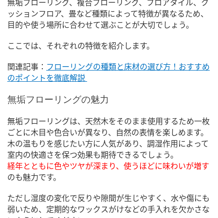
無垢フローリング、複合フローリング、フロアタイル、ク
ッションフロア、畳など種類によって特徴が異なるため、
目的や使う場所に合わせて選ぶことが大切でしょう。
ここでは、それぞれの特徴を紹介します。
関連記事：
フローリングの種類と床材の選び方！おすすめ
のポイントを徹底解説
無垢フローリングの魅力
無垢フローリングは、天然木をそのまま使用するため一枚
ごとに木目や色合いが異なり、自然の表情を楽しめます。
木の温もりを感じたい方に人気があり、調湿作用によって
室内の快適さを保つ効果も期待できるでしょう。
経年とともに色やツヤが深まり、使うほどに味わいが増す
のも魅力です。
ただし湿度の変化で反りや隙間が生じやすく、水や傷にも
弱いため、定期的なワックスがけなどの手入れを欠かさな