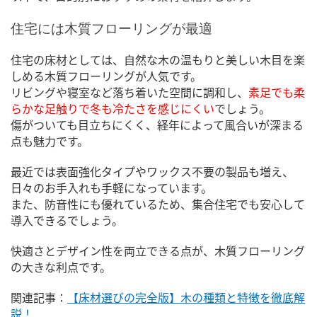
住宅には木質フローリングが最適
住宅の床材としては、自然な木の温もりと美しい木目を楽
しめる木質フローリングが人気です。
リビングや寝室など落ち着いた空間に調和し、
素足でも柔
らかな足触りで冬も冷たさを感じにくい
でしょう。
傷がついても目立ちにくく、経年によって風合いが深まる
点も魅力です。
最近では表面強化タイプやワックス不要の製品も増え、
日々のお手入れも手軽になっています。
また、防音性にも優れているため、集合住宅でも安心して
導入できるでしょう。
快適さとデザイン性を両立できる点が、木質フローリング
の大きな利点です。
関連記事：
【床材選びの完全版】木の種類と特徴を徹底解
説！